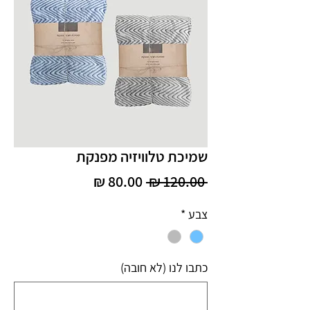
שמיכת טלוויזיה מפנקת
מחיר
מחיר
 ‏120.00 ‏₪ 
רגיל
מבצע
צבע
*
כתבו לנו (לא חובה)