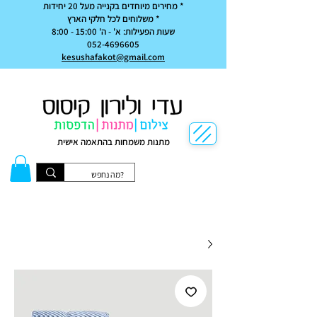
* מחירים מיוחדים בקנייה מעל 20 יחידות
* משלוחים לכל חלקי הארץ
שעות הפעילות: א' - ה' 15:00 - 8:00
052-4696605
kesushafakot@gmail.com
מתנות משמחות בהתאמה אישית