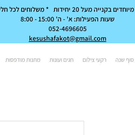
נייה מעל 20 יחידות * משלוחים לכל חלקי הארץ
שעות הפעילות: א' - ה' 15:00 - 8:00
052-4696605
kesushafakot@gmail.com
סוף שנה
רקעי צילום
חגים ועונות
מתנות מודפסות