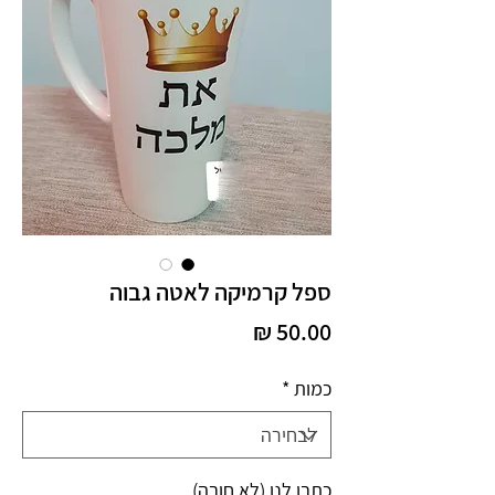
ספל קרמיקה לאטה גבוה
מחיר
כמות
*
כתבו לנו (לא חובה)