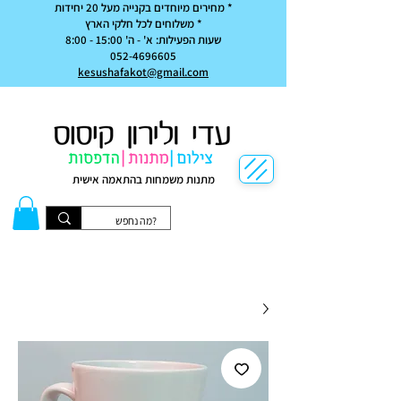
* מחירים מיוחדים בקנייה מעל 20 יחידות
* משלוחים לכל חלקי הארץ
שעות הפעילות: א' - ה' 15:00 - 8:00
052-4696605
kesushafakot@gmail.com
מתנות משמחות בהתאמה אישית