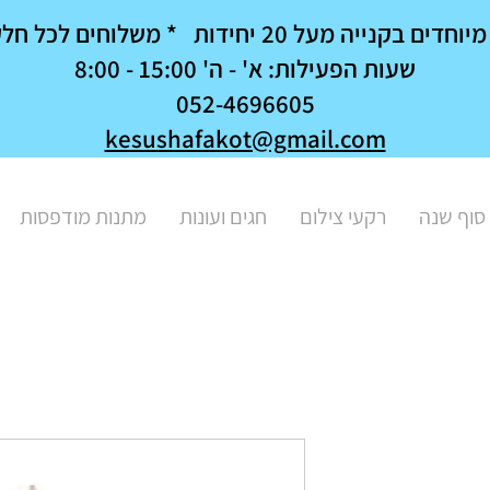
נייה מעל 20 יחידות * משלוחים לכל חלקי הארץ
שעות הפעילות: א' - ה' 15:00 - 8:00
052-4696605
kesushafakot@gmail.com
סוף שנה
רקעי צילום
חגים ועונות
מתנות מודפסות