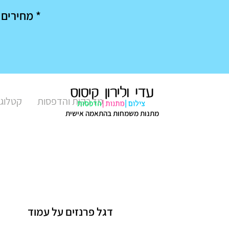
* מחירים מיוחדים בק
מדבקות והדפסות
קטלוג 
מתנות משמחות בהתאמה אישית
דגל פרנזים על עמוד