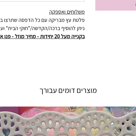
משלוחים ואספקה
פלטת עץ מבריקה עם כל הדפסה שתרצו ב-2 גדלים לבחירתכם: 4, A3
ניתן להוסיף ברכה/הקדשה/"חוקי הבית" ועוד
בקנייה מעל 20 יחידות - מחיר מוזל - פנו אלינו
מוצרים דומים עבורך