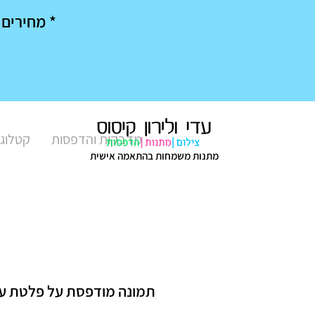
* מחירים מיוחדים בק
מדבקות והדפסות
קטלוג 
מתנות משמחות בהתאמה אישית
תמונה מודפסת על פלטת ע