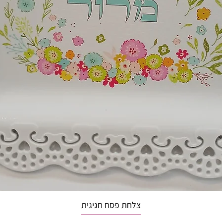
צלחת פסח חגיגית