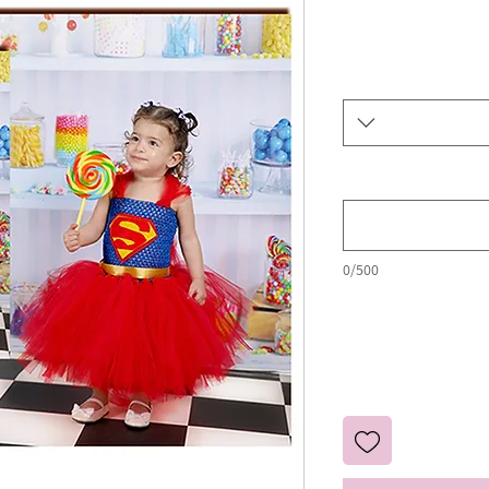
0/500