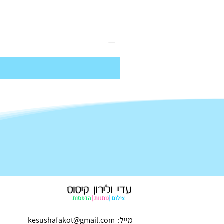
מייל:
kesushafakot@gmail.com