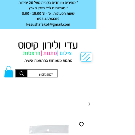
* מחירים מיוחדים בקנייה מעל 20 יחידות
* משלוחים לכל חלקי הארץ
שעות הפעילות: א' - ה' 15:00 - 8:00
052-4696605
kesushafakot@gmail.com
מתנות משמחות בהתאמה אישית