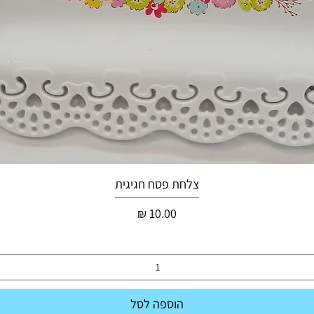
צלחת פסח חגיגית
מחיר
הוספה לסל