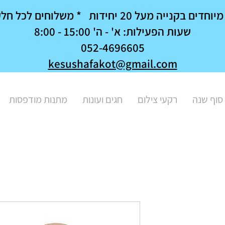
נייה מעל 20 יחידות * משלוחים לכל חלקי הארץ
שעות הפעילות: א' - ה' 15:00 - 8:00
052-4696605
kesushafakot@gmail.com
סוף שנה
רקעי צילום
חגים ועונות
מתנות מודפסות