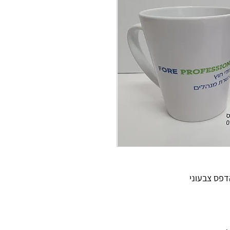
פס צבעוני