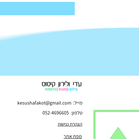
מייל:
kesushafakot@gmail.com
טלפון:
052-4696605
הצהרת נגישות
מפת אתר