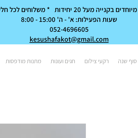
נייה מעל 20 יחידות * משלוחים לכל חלקי הארץ
שעות הפעילות: א' - ה' 15:00 - 8:00
052-4696605
kesushafakot@gmail.com
סוף שנה
רקעי צילום
חגים ועונות
מתנות מודפסות