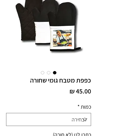
כפפת מטבח גומי שחורה
מחיר
כמות
*
כתבו לנו (לא חובה)