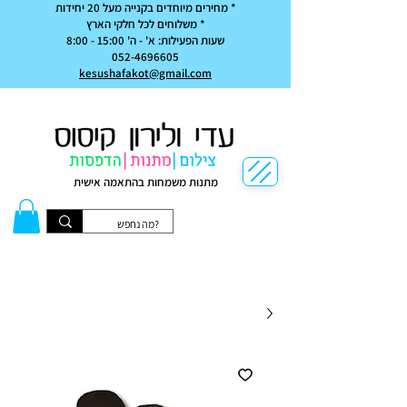
* מחירים מיוחדים בקנייה מעל 20 יחידות
* משלוחים לכל חלקי הארץ
שעות הפעילות: א' - ה' 15:00 - 8:00
052-4696605
kesushafakot@gmail.com
מתנות משמחות בהתאמה אישית