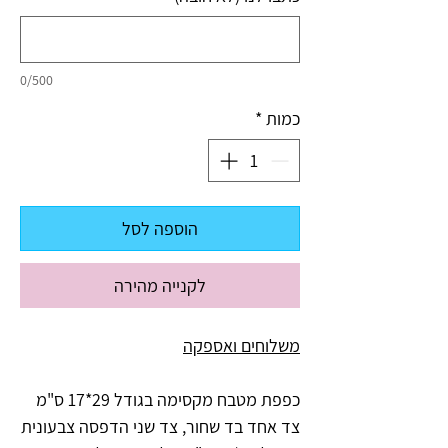
0/500
כמות
*
הוספה לסל
לקנייה מהירה
משלוחים ואספקה
כפפת מטבח מקסימה בגודל 29*17 ס"מ
צד אחד בד שחור, צד שני הדפסה צבעונית