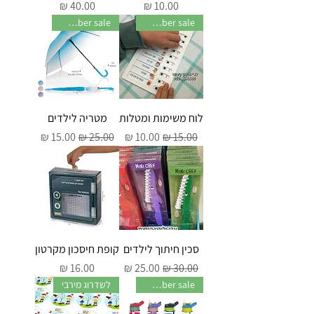
מחיר
מחיר
November sale
November sale
לוח משימות ומטלות
מטריה לילדים
מחיר רגיל
מחיר מבצע
מחיר רגיל
מחיר מבצע
סכין חיתוך לילדים
קופת חיסכון מקרטון
מחיר רגיל
מחיר מבצע
מחיר
November sale
לשדרוג מירבי