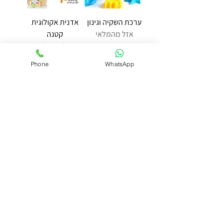
ערכת השקיה וגינון
אדנית אקולוגית
אזל מהמלאי
קטנה
אזל מהמלאי
Phone
WhatsApp
ערכת שתילת פרח
ערכה להכנת ראש
דשא
מחיר
מחיר
להיט