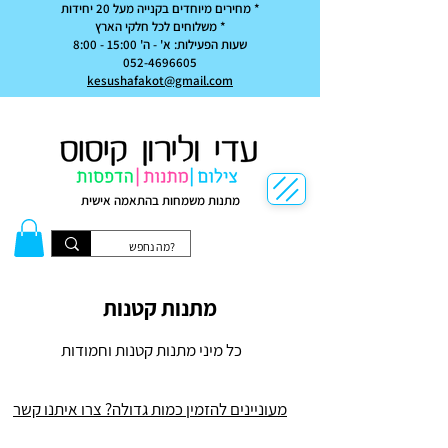
* מחירים מיוחדים בקנייה מעל 20 יחידות
* משלוחים לכל חלקי הארץ
שעות הפעילות: א' - ה' 15:00 - 8:00
052-4696605
kesushafakot@gmail.com
מתנות משמחות בהתאמה אישית
מתנות קטנות
כל מיני מתנות קטנות וחמודות
מעוניינים להזמין כמות גדולה? צרו איתנו קשר