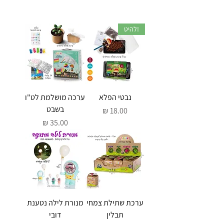
!להיט
נבטי הפלא
ערכה מושלמת לט"ו
בשבט
מחיר
מחיר
ערכת שתילת צמחי
מנורת לילה נטענת
תבלין
דובי